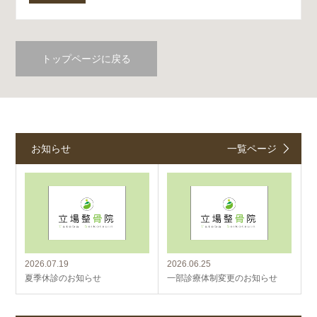
トップページに戻る
お知らせ
一覧ページ
2026.07.19
2026.06.25
夏季休診のお知らせ
一部診療体制変更のお知らせ