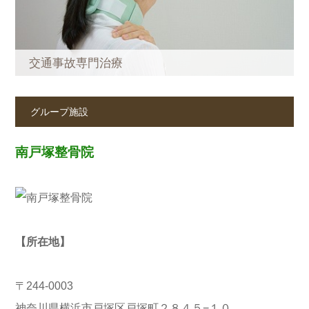
交通事故専門治療
グループ施設
南戸塚整骨院
【所在地】
〒244-0003
神奈川県横浜市戸塚区戸塚町２８４５−１０