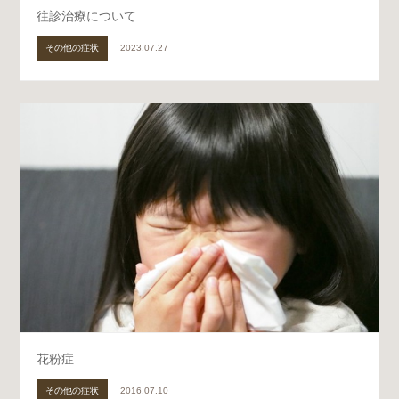
往診治療について
その他の症状
2023.07.27
花粉症
その他の症状
2016.07.10