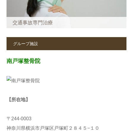
交通事故専門治療
グループ施設
南戸塚整骨院
【所在地】
〒244-0003
神奈川県横浜市戸塚区戸塚町２８４５−１０