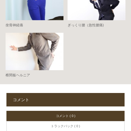
坐骨神経痛
ぎっくり腰（急性腰痛)
椎間板ヘルニア
コメント
コメント ( 0 )
トラックバック ( 0 )