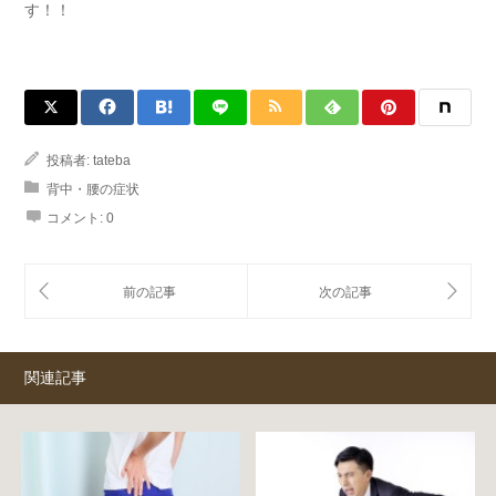
す！！
投稿者:
tateba
背中・腰の症状
コメント:
0
関連記事